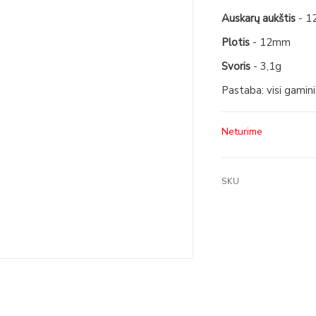
Auskarų aukštis
- 1
Plotis
- 12mm
Svoris
- 3,1g
Pastaba: visi gamin
Neturime
SKU