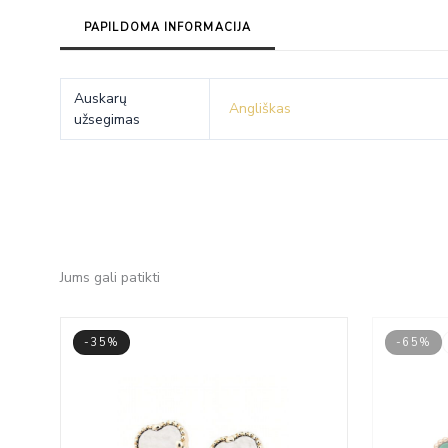
PAPILDOMA INFORMACIJA
Auskarų
Angliškas
užsegimas
Jums gali patikti
-35%
-65%