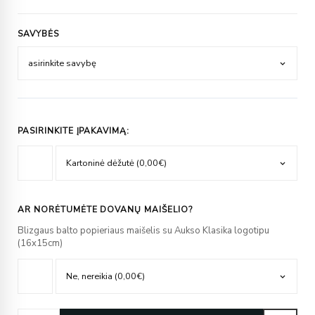
SAVYBĖS
PASIRINKITE ĮPAKAVIMĄ:
AR NORĖTUMĖTE DOVANŲ MAIŠELIO?
Blizgaus balto popieriaus maišelis su Aukso Klasika logotipu
(16x15cm)