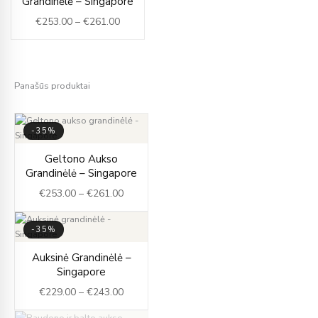
Grandinėlė – Singapore
€253.00
€
253.00
–
€
261.00
through
€261.00
Panašūs produktai
-35%
Price
Geltono Aukso
range:
Grandinėlė – Singapore
€253.00
€
253.00
–
€
261.00
through
€261.00
-35%
Price
Auksinė Grandinėlė –
range:
Singapore
€229.00
€
229.00
–
€
243.00
through
€243.00