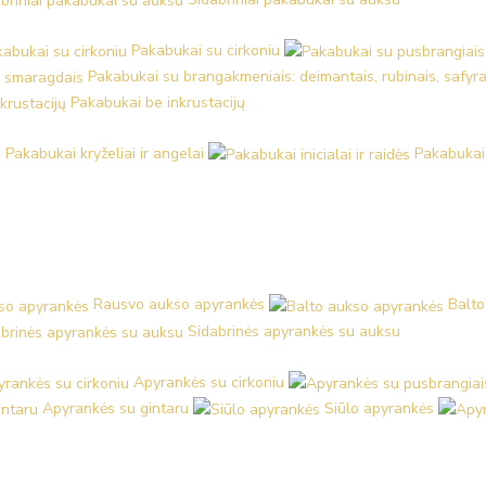
Pakabukai su cirkoniu
Pakabukai su brangakmeniais: deimantais, rubinais, safyra
Pakabukai be inkrustacijų
Pakabukai kryželiai ir angelai
Pakabukai i
Rausvo aukso apyrankės
Balto
Sidabrinės apyrankės su auksu
Apyrankės su cirkoniu
Apyrankės su gintaru
Siūlo apyrankės