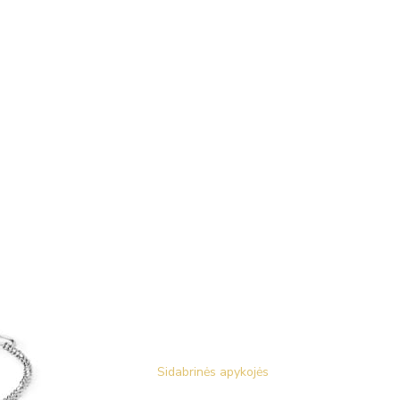
Sidabrinės apykojės