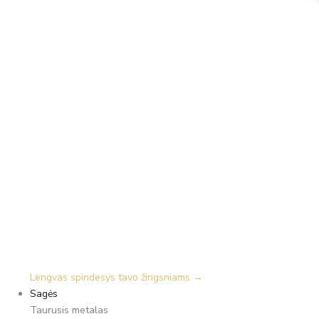
Lengvas spindesys tavo žingsniams →
Sagės
Taurusis metalas