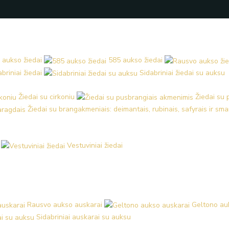
 aukso žiedai
585 aukso žiedai
briniai žiedai
Sidabriniai žiedai su auksu
Žiedai su cirkoniu
Žiedai su
Žiedai su brangakmeniais: deimantais, rubinais, safyrais ir sm
Vestuviniai žiedai
Rausvo aukso auskarai
Geltono au
Sidabriniai auskarai su auksu