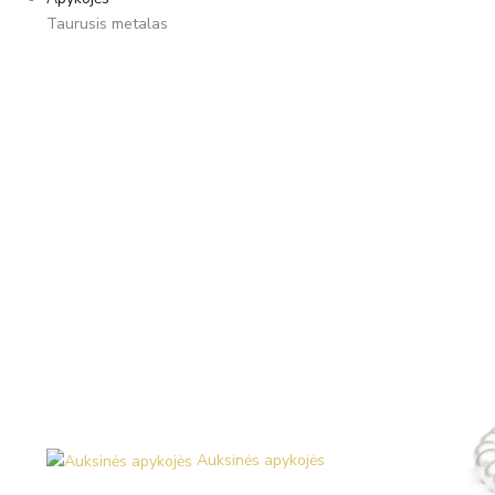
Taurusis metalas
Auksinės apykojės