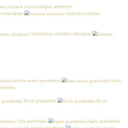
Auskarai su pusbrangiais akmenimis
ir smaragdais
Auskarai su perlais
Užlenkiamas svirtelinis užsegimas
Geltono aukso grandinėlės
Balto
ndinėlės
50 cm grandinėlės
55 cm
Curb grandinėlės
Figaro grandinėlės