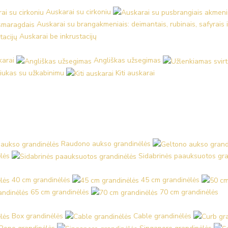
Auskarai su cirkoniu
Auskarai su brangakmeniais: deimantais, rubinais, safyrais 
Auskarai be inkrustacijų
karai
Angliškas užsegimas
iukas su užkabinimu
Kiti auskarai
Raudono aukso grandinėlės
lės
Sidabrinės paauksuotos gra
40 cm grandinėlės
45 cm grandinėlės
65 cm grandinėlės
70 cm grandinėlės
Box grandinėlės
Cable grandinėlės