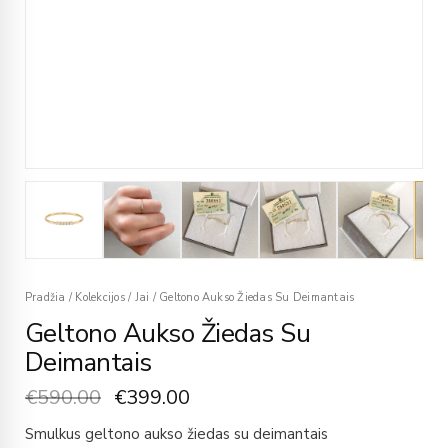
Pradžia
/
Kolekcijos
/
Jai
/
Geltono Aukso Žiedas Su Deimantais
Geltono Aukso Žiedas Su
Deimantais
€
590.00
€
399.00
Smulkus geltono aukso žiedas su deimantais