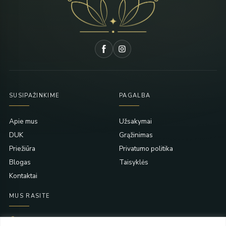
SUSIPAŽINKIME
PAGALBA
Apie mus
Užsakymai
DUK
Grąžinimas
Priežiūra
Privatumo politika
Blogas
Taisyklės
Kontaktai
MUS RASITE
Taikos pr. 139