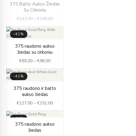
Price
375 Balto Aukso Žiedas
range:
Su Cirkoniu
€143.00
€
143.00
–
€
148.00
through
€148.00
-42%
Price
375 raudono aukso
range:
žiedas su cirkoniu
€85.00
€
85.00
–
€
96.00
through
€96.00
-42%
Price
375 raudono ir balto
range:
aukso žiedas
€127.00
€
127.00
–
€
151.00
through
€151.00
-42%
Price
375 raudono aukso
range:
žiedas
€82.00