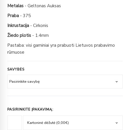
Metalas
- Geltonas Auksas
Praba
- 375
Inkrustacija
- Cirkonis
Žiedo plotis
- 1.4mm
Pastaba: visi gaminiai yra prabuoti Lietuvos prabavimo
rūmuose
SAVYBĖS
PASIRINKITE ĮPAKAVIMĄ: