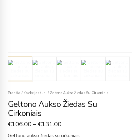
Pradžia
/
Kolekcijos
/
Jai
/
Geltono Aukso Žiedas Su Cirkoniais
Geltono Aukso Žiedas Su
Cirkoniais
€
106.00
–
€
131.00
Geltono aukso žiedas su cirkoniais