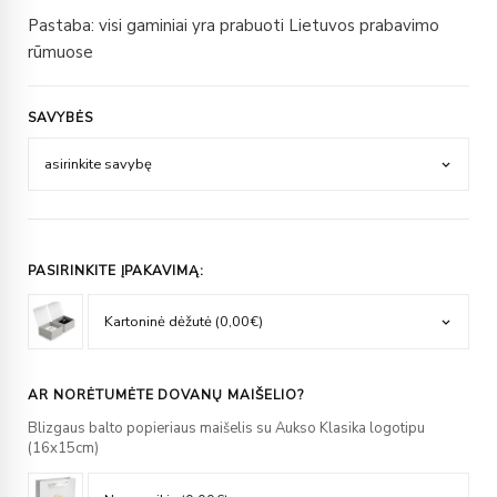
Pastaba: visi gaminiai yra prabuoti Lietuvos prabavimo
rūmuose
SAVYBĖS
PASIRINKITE ĮPAKAVIMĄ:
AR NORĖTUMĖTE DOVANŲ MAIŠELIO?
Blizgaus balto popieriaus maišelis su Aukso Klasika logotipu
(16x15cm)