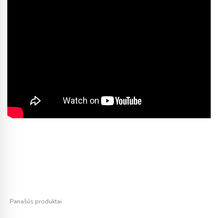
Panašūs produktai