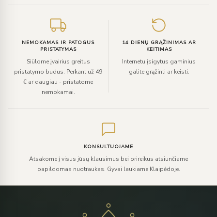
NEMOKAMAS IR PATOGUS
14 DIENŲ GRĄŽINIMAS AR
PRISTATYMAS
KEITIMAS
Siūlome įvairius greitus
Internetu įsigytus gaminius
pristatymo būdus. Perkant už 49
galite grąžinti ar keisti.
€ ar daugiau - pristatome
nemokamai.
KONSULTUOJAME
Atsakome į visus jūsų klausimus bei prireikus atsiunčiame
papildomas nuotraukas. Gyvai laukiame Klaipėdoje.