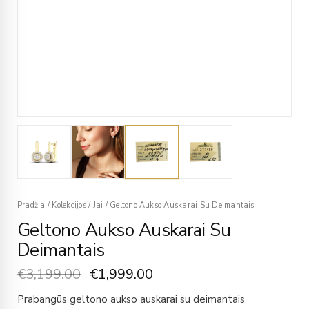
Pradžia
/
Kolekcijos
/
Jai
/
Geltono Aukso Auskarai Su Deimantais
Geltono Aukso Auskarai Su
Deimantais
€
3,199.00
€
1,999.00
Prabangūs geltono aukso auskarai su deimantais