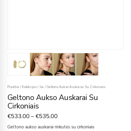
Pradžia
/
Kolekcijos
/
Jai
/
Geltono Aukso Auskarai Su Cirkoniais
Geltono Aukso Auskarai Su
Cirkoniais
€
533.00
–
€
535.00
Geltono aukso auskarai rinkutės su cirkoniais