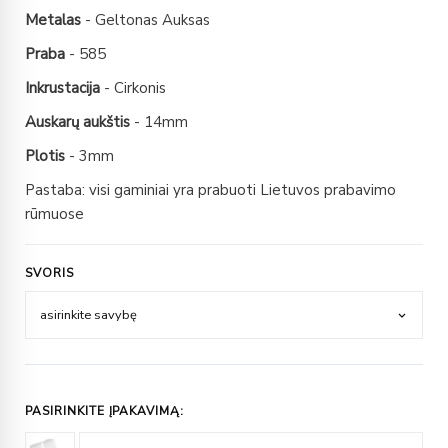
Metalas
- Geltonas Auksas
Praba
- 585
Inkrustacija
- Cirkonis
Auskarų aukštis
- 14mm
Plotis
- 3mm
Pastaba: visi gaminiai yra prabuoti Lietuvos prabavimo
rūmuose
SVORIS
PASIRINKITE ĮPAKAVIMĄ: