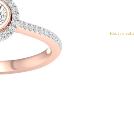
Rausvo auks