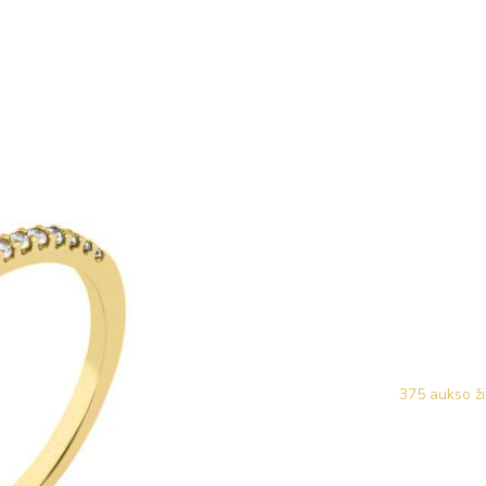
375 aukso ži