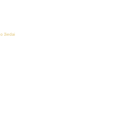
o žiedai