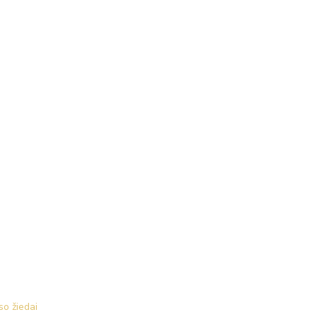
o žiedai