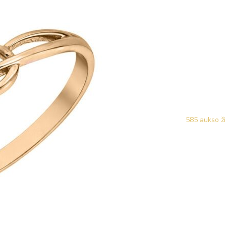
585 aukso ži