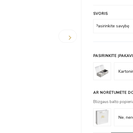
SVORIS
PASIRINKITE ĮPAKAV
AR NORĖTUMĖTE DO
Blizgaus balto popieri