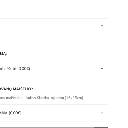
IMĄ:
VANŲ MAIŠELIO?
aus maišelis su Aukso Klasika logotipu (16x15cm)