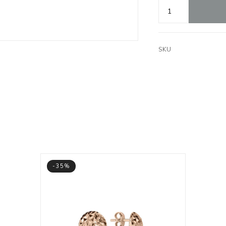
SKU
-35%