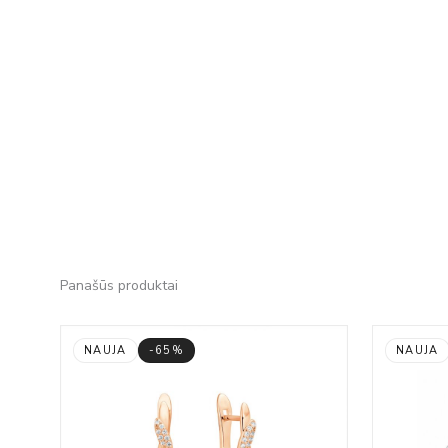
Panašūs produktai
NAUJA
-65%
NAUJA