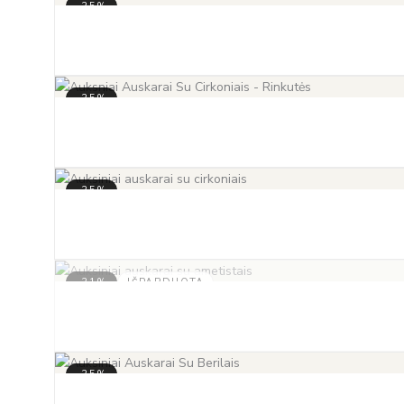
-35%
-35%
-35%
-31%
IŠPARDUOTA
-35%