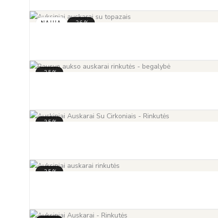
NAUJA
-36%
-35%
-35%
-35%