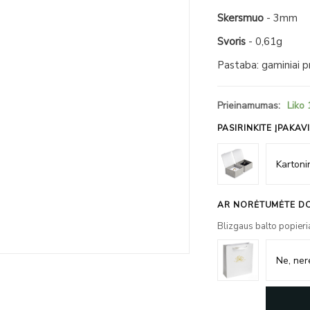
Skersmuo
- 3mm
Svoris
- 0,61g
Pastaba: gaminiai 
Prieinamumas:
Liko 
PASIRINKITE ĮPAKAV
AR NORĖTUMĖTE DO
Blizgaus balto popieri