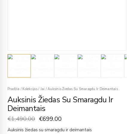
Pradžia
/
Kolekcijos
/
Jai
/
Auksinis Žiedas Su Smaragdu Ir Deimantais
Auksinis Žiedas Su Smaragdu Ir
Deimantais
€
1,490.00
€
699.00
Auksinis žiedas su smaragdu ir deimantais