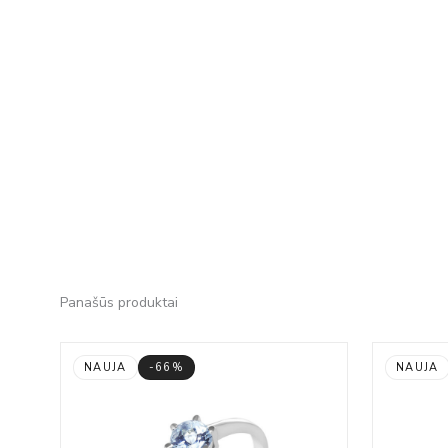
Panašūs produktai
NAUJA
-66%
NAUJA