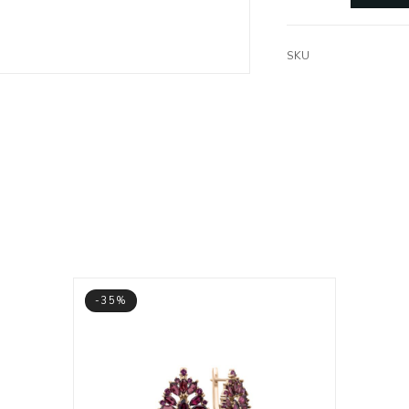
SKU
-35%