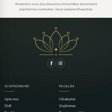
Atsakome į visus jūsų klausimus bei prireikus atsiunčiame
papildomas nuotraukas. Gyvai laukiame Klaipėdoje.
SUSIPAŽINKIME
PAGALBA
Apie mus
Užsakymai
DUK
Grąžinimas