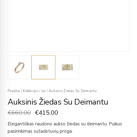
Pradžia
/
Kolekcijos
/
Jai
/
Auksinis Žiedas Su Deimantu
Auksinis Žiedas Su Deimantu
€
660.00
€
415.00
Elegantiškas raudono aukso žiedas su deimantu. Puikus
pasirinkimas sužadėtuvių proga.