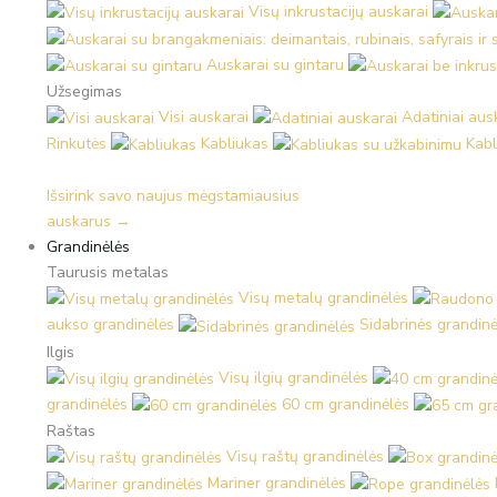
Visų inkrustacijų auskarai
Auskarai su gintaru
Užsegimas
Visi auskarai
Adatiniai aus
Rinkutės
Kabliukas
Kabl
Išsirink savo naujus mėgstamiausius
auskarus →
Grandinėlės
Taurusis metalas
Visų metalų grandinėlės
aukso grandinėlės
Sidabrinės grandinė
Ilgis
Visų ilgių grandinėlės
grandinėlės
60 cm grandinėlės
Raštas
Visų raštų grandinėlės
Mariner grandinėlės