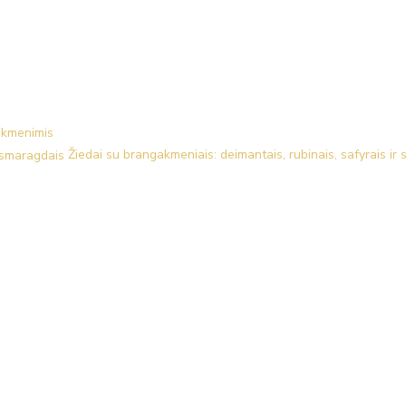
akmenimis
Žiedai su brangakmeniais: deimantais, rubinais, safyrais ir