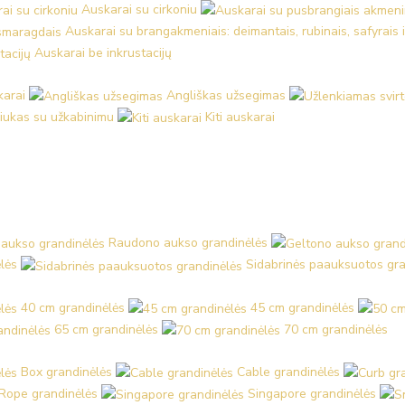
Auskarai su cirkoniu
Auskarai su brangakmeniais: deimantais, rubinais, safyrais 
Auskarai be inkrustacijų
karai
Angliškas užsegimas
iukas su užkabinimu
Kiti auskarai
Raudono aukso grandinėlės
lės
Sidabrinės paauksuotos gra
40 cm grandinėlės
45 cm grandinėlės
65 cm grandinėlės
70 cm grandinėlės
Box grandinėlės
Cable grandinėlės
Rope grandinėlės
Singapore grandinėlės