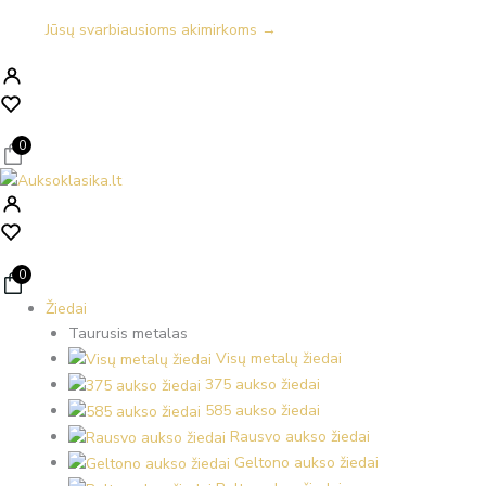
Jūsų svarbiausioms akimirkoms →
0
0
Žiedai
Taurusis metalas
Visų metalų žiedai
375 aukso žiedai
585 aukso žiedai
Rausvo aukso žiedai
Geltono aukso žiedai