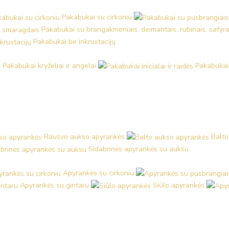
Pakabukai su cirkoniu
Pakabukai su brangakmeniais: deimantais, rubinais, safyra
Pakabukai be inkrustacijų
Pakabukai kryželiai ir angelai
Pakabukai i
Rausvo aukso apyrankės
Balto
Sidabrinės apyrankės su auksu
Apyrankės su cirkoniu
Apyrankės su gintaru
Siūlo apyrankės