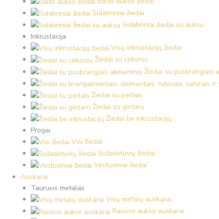
Balto aukso žiedai
Sidabriniai žiedai
Sidabriniai žiedai su auksu
Inkrustacija
Visų inkrustacijų žiedai
Žiedai su cirkoniu
Žiedai su pusbrangiais 
Žiedai su perlais
Žiedai su gintaru
Žiedai be inkrustacijų
Progai
Visi žiedai
Sužadėtuvių žiedai
Vestuviniai žiedai
Auskarai
Taurusis metalas
Visų metalų auskarai
Rausvo aukso auskarai