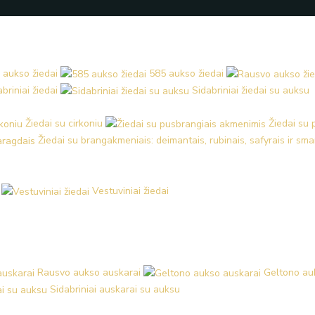
 aukso žiedai
585 aukso žiedai
briniai žiedai
Sidabriniai žiedai su auksu
Žiedai su cirkoniu
Žiedai su
Žiedai su brangakmeniais: deimantais, rubinais, safyrais ir sm
Vestuviniai žiedai
Rausvo aukso auskarai
Geltono au
Sidabriniai auskarai su auksu