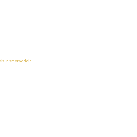
ais ir smaragdais