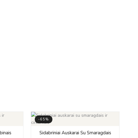
-65%
-
rrent
Original
Current
binais
Sidabriniai Auskarai Su Smaragdais
ice
price
price