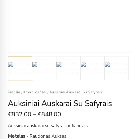
Pradžia
/
Kolekcijos
/
Jai
/
Auksiniai Auskarai Su Safyrais
Auksiniai Auskarai Su Safyrais
€
832.00
–
€
848.00
Auksiniai auskarai su safyrais ir fianitais
Metalas
- Raudonas Auksas