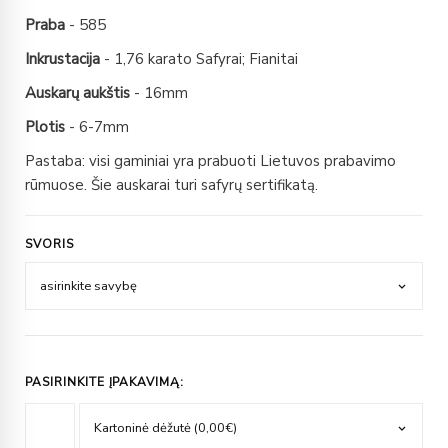
Praba
- 585
Inkrustacija
- 1,76 karato Safyrai; Fianitai
Auskarų aukštis
- 16mm
Plotis
- 6-7mm
Pastaba: visi gaminiai yra prabuoti Lietuvos prabavimo
rūmuose. Šie auskarai turi safyrų sertifikatą.
SVORIS
PASIRINKITE ĮPAKAVIMĄ: