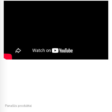
Panašūs produktai