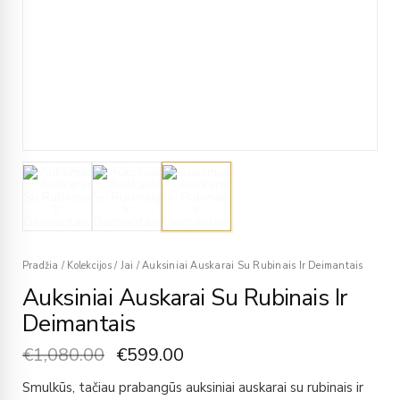
Pradžia
/
Kolekcijos
/
Jai
/
Auksiniai Auskarai Su Rubinais Ir Deimantais
Auksiniai Auskarai Su Rubinais Ir
Deimantais
€
1,080.00
€
599.00
Smulkūs, tačiau prabangūs auksiniai auskarai su rubinais ir