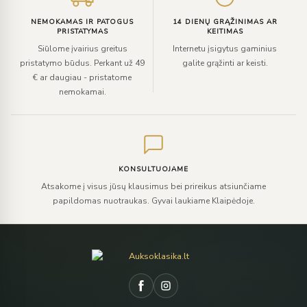
NEMOKAMAS IR PATOGUS
14 DIENŲ GRĄŽINIMAS AR
PRISTATYMAS
KEITIMAS
Siūlome įvairius greitus
Internetu įsigytus gaminius
pristatymo būdus. Perkant už 49
galite grąžinti ar keisti.
€ ar daugiau - pristatome
nemokamai.
KONSULTUOJAME
Atsakome į visus jūsų klausimus bei prireikus atsiunčiame
papildomas nuotraukas. Gyvai laukiame Klaipėdoje.