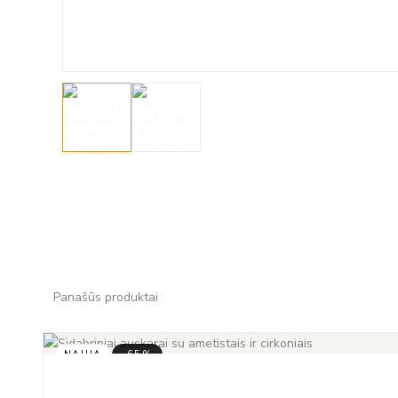
Panašūs produktai
NAUJA
-65%