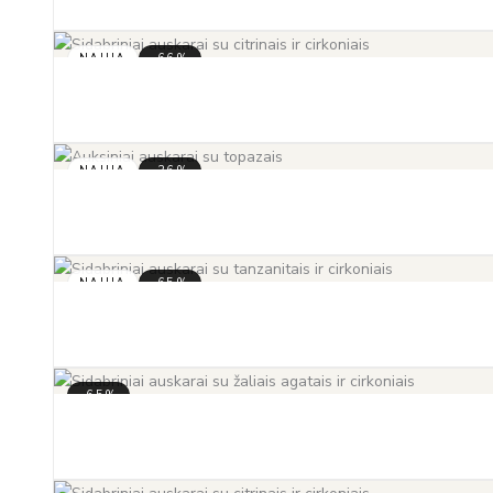
NAUJA
-66%
NAUJA
-36%
NAUJA
-65%
-65%