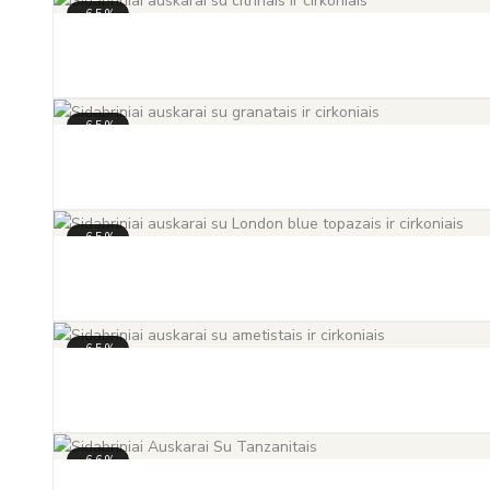
-65%
-65%
-65%
-65%
-66%