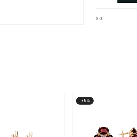
SKU
-35%