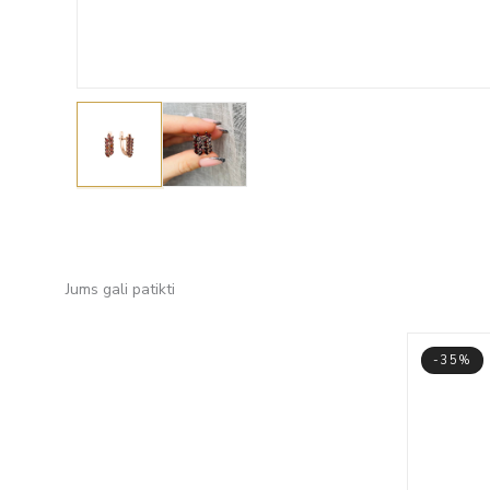
Jums gali patikti
-35%