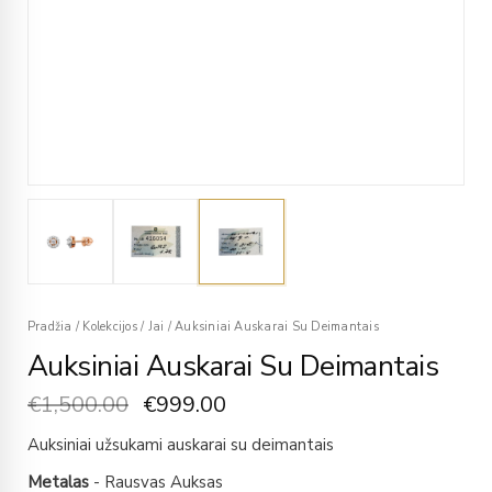
Pradžia
/
Kolekcijos
/
Jai
/
Auksiniai Auskarai Su Deimantais
Auksiniai Auskarai Su Deimantais
€
1,500.00
€
999.00
Auksiniai užsukami auskarai su deimantais
Metalas
- Rausvas Auksas