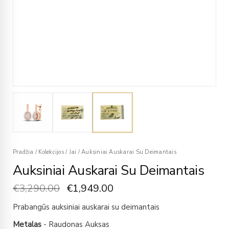
Pradžia
/
Kolekcijos
/
Jai
/
Auksiniai Auskarai Su Deimantais
Auksiniai Auskarai Su Deimantais
€
3,290.00
€
1,949.00
Prabangūs auksiniai auskarai su deimantais
Metalas
- Raudonas Auksas