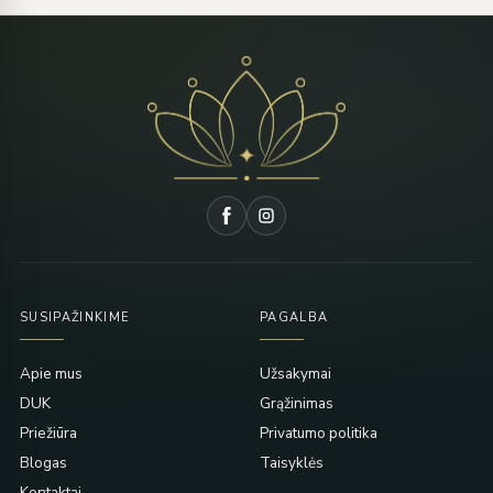
SUSIPAŽINKIME
PAGALBA
Apie mus
Užsakymai
DUK
Grąžinimas
Priežiūra
Privatumo politika
Blogas
Taisyklės
Kontaktai