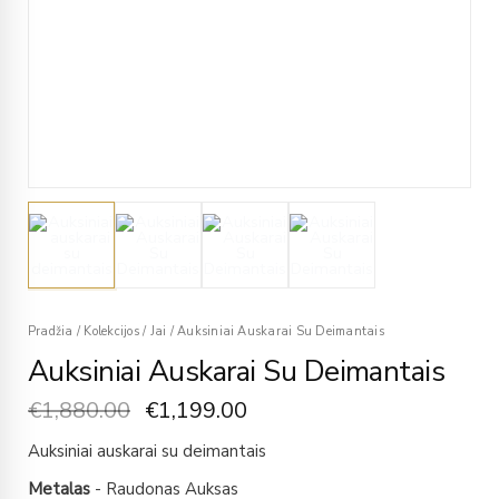
Pradžia
/
Kolekcijos
/
Jai
/
Auksiniai Auskarai Su Deimantais
Auksiniai Auskarai Su Deimantais
€
1,880.00
€
1,199.00
Auksiniai auskarai su deimantais
Metalas
- Raudonas Auksas