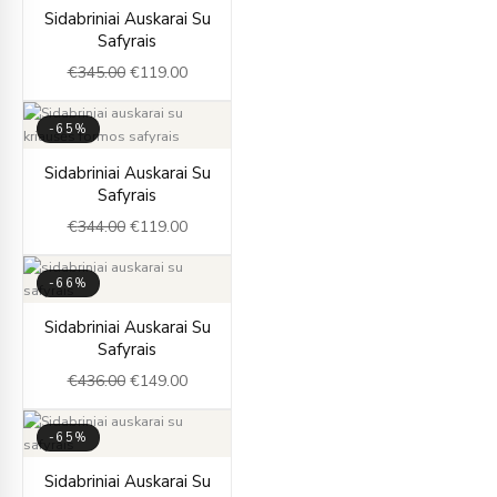
Original
Current
Sidabriniai Auskarai Su
price
price
Safyrais
was:
is:
€
345.00
€
119.00
€345.00.
€119.00.
-65%
Original
Current
Sidabriniai Auskarai Su
price
price
Safyrais
was:
is:
€
344.00
€
119.00
€344.00.
€119.00.
-66%
Original
Current
Sidabriniai Auskarai Su
price
price
Safyrais
was:
is:
€
436.00
€
149.00
€436.00.
€149.00.
-65%
Original
Current
Sidabriniai Auskarai Su
price
price