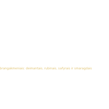
brangakmeniais: deimantais, rubinais, safyrais ir smaragdais