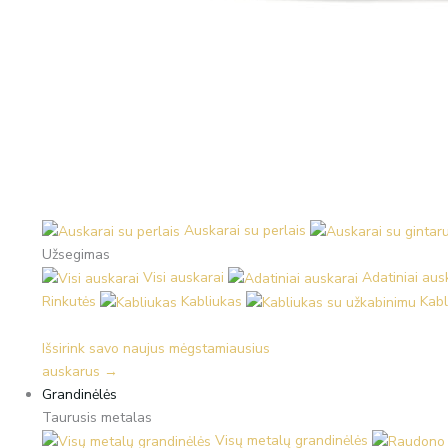
Auskarai su perlais
Užsegimas
Visi auskarai
Adatiniai aus
Rinkutės
Kabliukas
Kabl
Išsirink savo naujus mėgstamiausius
auskarus →
Grandinėlės
Taurusis metalas
Visų metalų grandinėlės