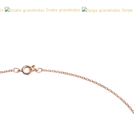
ės
Snake grandinėlės
Spiga 