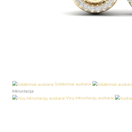
Sidabriniai auskarai
Inkrustacija
Visų inkrustacijų auskarai