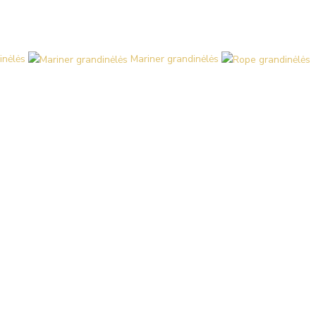
inėlės
Mariner grandinėlės