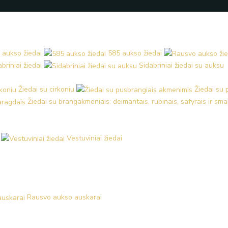
 aukso žiedai
585 aukso žiedai
briniai žiedai
Sidabriniai žiedai su auksu
Žiedai su cirkoniu
Žiedai su
Žiedai su brangakmeniais: deimantais, rubinais, safyrais ir sm
Vestuviniai žiedai
Rausvo aukso auskarai