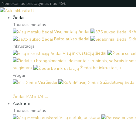
Pereiti
Products
Products
Įveskite
Nemokamas pristatymas nuo 49€
prie
search
search
el.
turinio
paštą
Žiedai
Taurusis metalas
Visų metalų žiedai
375
Balto aukso žiedai
Sida
Inkrustacija
Visų inkrustacijų žiedai
su gintaru
Žiedai be inkrustacijų
Progai
Visi žiedai
Sužadėtuvių žiedai
Žiedai JAM ir JAI →
Auskarai
Taurusis metalas
Visų metalų auskarai