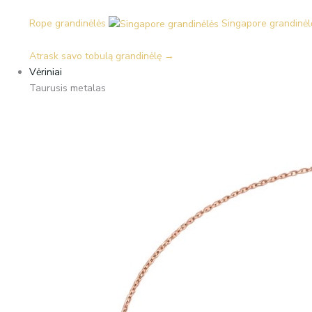
Rope grandinėlės
Singapore grandinėl
Atrask savo tobulą grandinėlę →
Vėriniai
Taurusis metalas