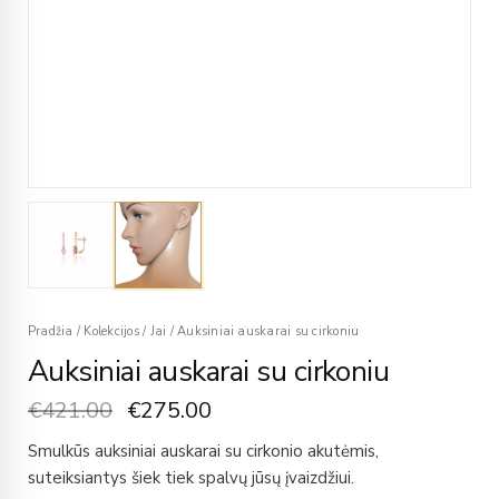
Pradžia
/
Kolekcijos
/
Jai
/
Auksiniai auskarai su cirkoniu
Auksiniai auskarai su cirkoniu
€
421.00
€
275.00
Smulkūs auksiniai auskarai su cirkonio akutėmis,
suteiksiantys šiek tiek spalvų jūsų įvaizdžiui.