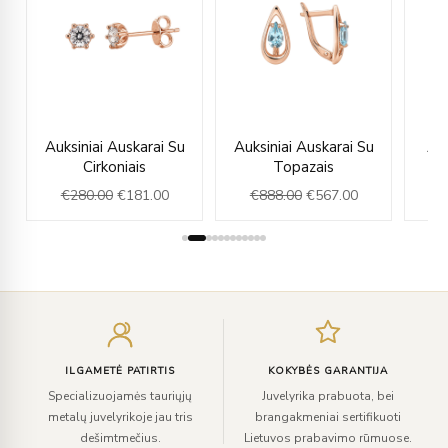
rent
Original
Current
Original
Current
Auksiniai Auskarai Su
Auksiniai Auskarai Su
Auk
ce
price
price
price
price
Cirkoniais
Topazais
was:
is:
was:
is:
€
280.00
€
181.00
€
888.00
€
567.00
€
9.00.
€280.00.
€181.00.
€888.00.
€567.00.
Įveskite
el.
paštą
ILGAMETĖ PATIRTIS
KOKYBĖS GARANTIJA
Specializuojamės tauriųjų
Juvelyrika prabuota, bei
metalų juvelyrikoje jau tris
brangakmeniai sertifikuoti
dešimtmečius.
Lietuvos prabavimo rūmuose.