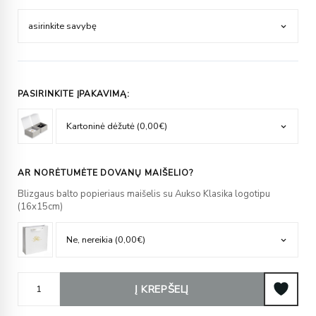
PASIRINKITE ĮPAKAVIMĄ:
AR NORĖTUMĖTE DOVANŲ MAIŠELIO?
Blizgaus balto popieriaus maišelis su Aukso Klasika logotipu
(16x15cm)
Į KREPŠELĮ