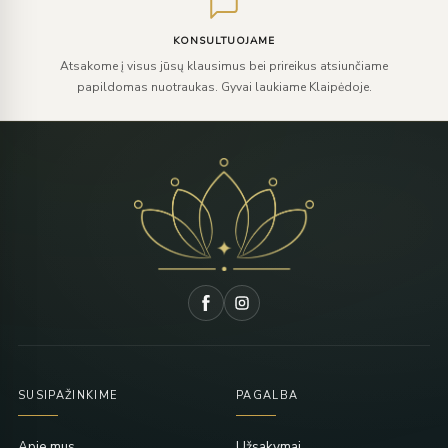
KONSULTUOJAME
Atsakome į visus jūsų klausimus bei prireikus atsiunčiame
papildomas nuotraukas. Gyvai laukiame Klaipėdoje.
SUSIPAŽINKIME
PAGALBA
Apie mus
Užsakymai