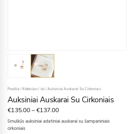
Pradžia
/
Kolekcijos
/
Jai
/
Auksiniai Auskarai Su Cirkoniais
Auksiniai Auskarai Su Cirkoniais
€
135.00
–
€
137.00
Smulkūs auksiniai adatiniai auskarai su šampaniniais
cirkoniais