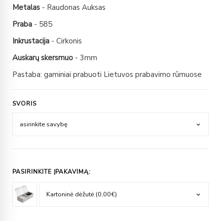
Metalas
- Raudonas Auksas
Praba
- 585
Inkrustacija
- Cirkonis
Auskarų skersmuo
- 3mm
Pastaba: gaminiai prabuoti Lietuvos prabavimo rūmuose
SVORIS
PASIRINKITE ĮPAKAVIMĄ: