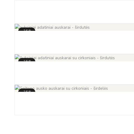
-35%
-35%
-35%
-35%