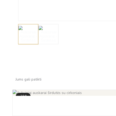
Jums gali patikti
-35%