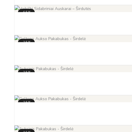
-65%
-35%
-35%
-35%