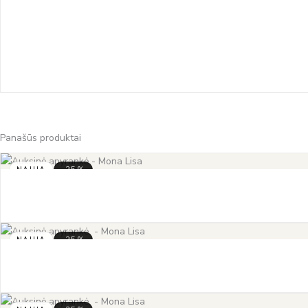
Panašūs produktai
NAUJA
-35%
NAUJA
-35%