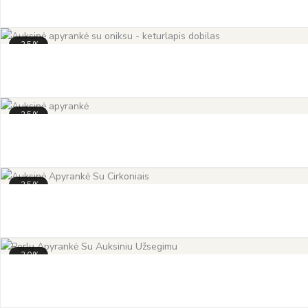
-35%
-35%
-35%
-30%