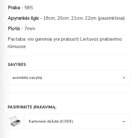
Praba
- 585
Apyrankės ilgis
- 18cm; 20cm; 21cm; 22cm (pasirinktinai)
Plotis
- 7mm
Pastaba: visi gaminiai yra prabuoti Lietuvos prabavimo
rūmuose
SAVYBĖS
PASIRINKITE ĮPAKAVIMĄ: