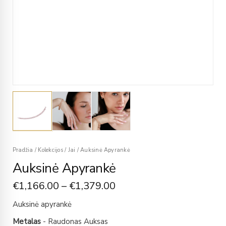
Pradžia
/
Kolekcijos
/
Jai
/
Auksinė Apyrankė
Auksinė Apyrankė
€
1,166.00
–
€
1,379.00
Auksinė apyrankė
Metalas
- Raudonas Auksas