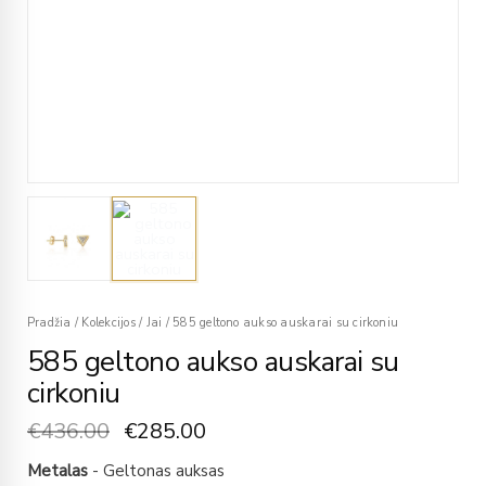
Pradžia
/
Kolekcijos
/
Jai
/
585 geltono aukso auskarai su cirkoniu
585 geltono aukso auskarai su
cirkoniu
€
436.00
€
285.00
Metalas
- Geltonas auksas