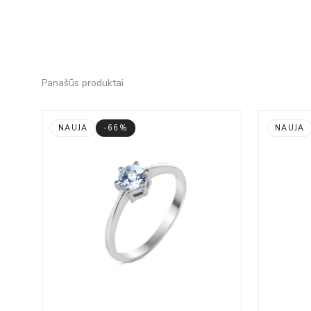
Panašūs produktai
NAUJA
-66%
NAUJA