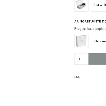
AR NORĖTUMĖTE DO
Blizgaus balto popieri
SKU